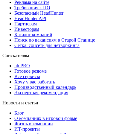
Реклама на сайте
Требования к ПО
Безопасный HeadHunter
HeadHunter API
Партнерам
Инвесторам
Каталог компаний
Поиск по вакансиям в Старой Станице
Сетка: соцсеть для нетворкинга
Соискателям
hh PRO
Готовое резюме
Все сервисы
Хочу у вас работать
Производственный календарь
Экспертная рекомендация
Новости и статьи
Блог
О компаниях в игровой форме
Жизнь в компании
ИТ-проекты